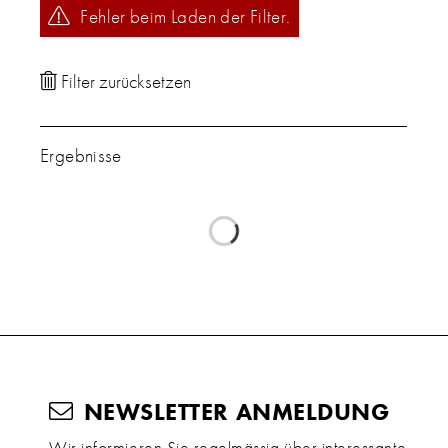
Fehler beim Laden der Filter.
Ergebnisse
NEWSLETTER ANMELDUNG
Wir informieren Sie regelmässig über interessante