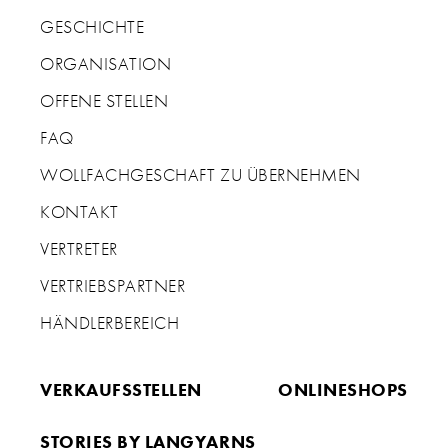
GESCHICHTE
ORGANISATION
OFFENE STELLEN
FAQ
WOLLFACHGESCHAFT ZU ÜBERNEHMEN
KONTAKT
VERTRETER
VERTRIEBSPARTNER
HÄNDLERBEREICH
VERKAUFSSTELLEN
ONLINESHOPS
STORIES BY LANGYARNS