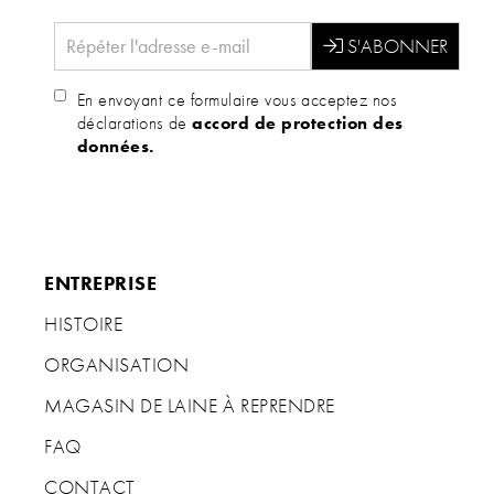
En envoyant ce formulaire vous acceptez nos
déclarations de
accord de protection des
données.
ENTREPRISE
HISTOIRE
ORGANISATION
MAGASIN DE LAINE À REPRENDRE
FAQ
CONTACT