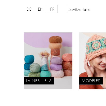
DE
EN
FR
Switzerland
LAINES | FILS
MODÈLES