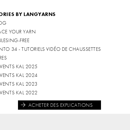
ORIES BY LANGYARNS
OG
ACE YOUR YARN
LESING-FREE
NTO 34 - TUTORIELS VIDÉO DE CHAUSSETTES
RES
VENTS KAL 2025
VENTS KAL 2024
VENTS KAL 2023
VENTS KAL 2022
ACHETER DES EXPLICATIONS




