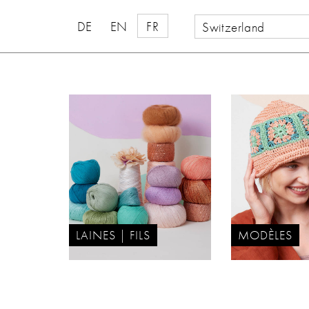
DE
EN
FR
Switzerland
LAINES | FILS
MODÈLES