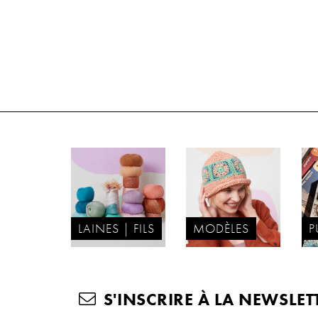
LAINES | FILS
MODÈLES
P
S'INSCRIRE À LA NEWSLET