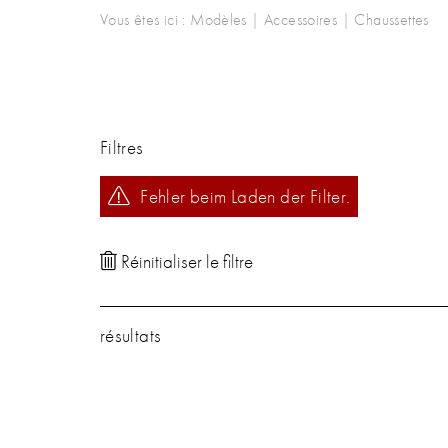
Vous êtes ici :
Modèles
|
Accessoires
|
Chaussettes
Filtres
Fehler beim Laden der Filter.
résultats