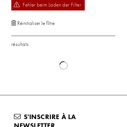
Fehler beim Laden der Filter.
résultats
S'INSCRIRE À LA
NEWSLETTER