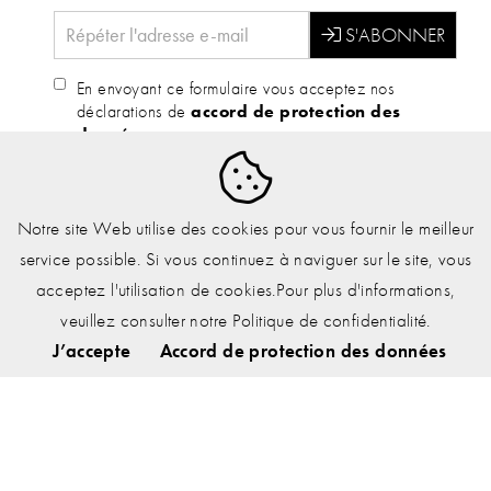
En envoyant ce formulaire vous acceptez nos
déclarations de
accord de protection des
données.
Notre site Web utilise des cookies pour vous fournir le meilleur
service possible. Si vous continuez à naviguer sur le site, vous
ENTREPRISE
acceptez l'utilisation de cookies.Pour plus d'informations,
HISTOIRE
veuillez consulter notre Politique de confidentialité.
J’accepte
Accord de protection des données
ORGANISATION
MAGASIN DE LAINE À REPRENDRE
FAQ
CONTACT