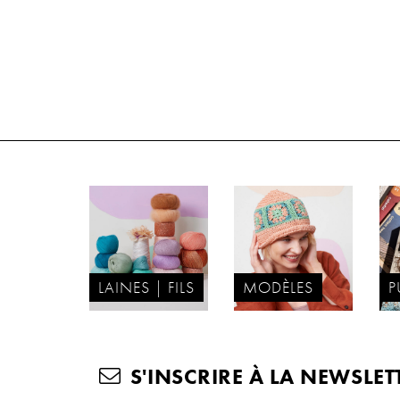
LAINES | FILS
MODÈLES
P
S'INSCRIRE À LA NEWSLET