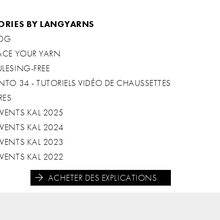
ORIES BY LANGYARNS
OG
ACE YOUR YARN
LESING-FREE
NTO 34 - TUTORIELS VIDÉO DE CHAUSSETTES
RES
VENTS KAL 2025
VENTS KAL 2024
VENTS KAL 2023
VENTS KAL 2022
ACHETER DES EXPLICATIONS




