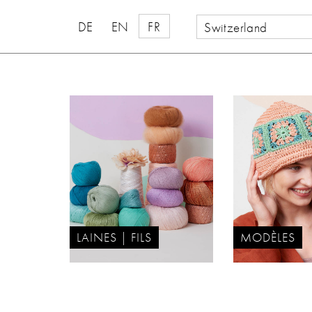
DE
EN
FR
Switzerland
LAINES | FILS
MODÈLES