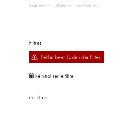
Vous êtes ici :
Modèles
|
Accessoires
Filtres
Fehler beim Laden der Filter.
résultats