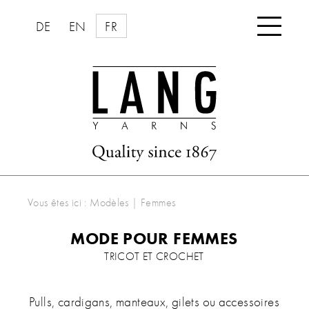

DE
EN
FR
Vous êtes ici :
Modèles
|
Femmes
MODE POUR FEMMES
TRICOT ET CROCHET
Pulls, cardigans, manteaux, gilets ou accessoires