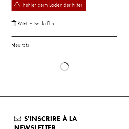
Fehler beim Laden der Filter.
résultats
S'INSCRIRE À LA
NEWSLETTER