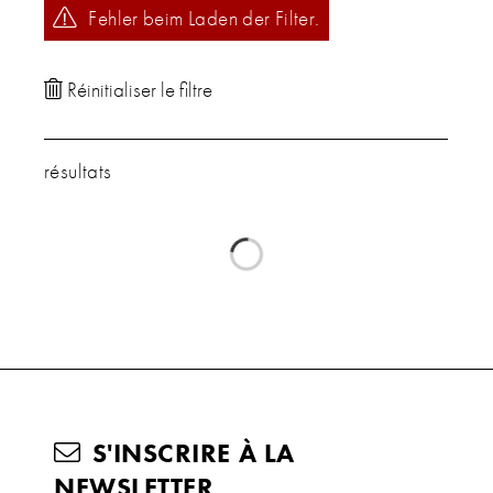
Fehler beim Laden der Filter.
résultats
S'INSCRIRE À LA
NEWSLETTER