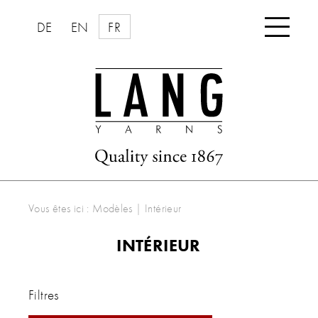

DE
EN
FR
Vous êtes ici :
Modèles
|
Intérieur
INTÉRIEUR
Filtres