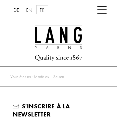

DE
EN
FR
Vous êtes ici :
Modèles
|
Saison
S'INSCRIRE À LA
NEWSLETTER