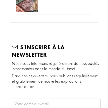
Avec leurs pointes vertes foncées en alu anodisé qui,
grâce à leur surface lisse et quand même mate,
séduiront aussi bien les amateurs et amatrices de métal
que de bois, le tricot de projets de fêtes sera encore
plus plaisant.
S'INSCRIRE À LA
Lessive spécial laine tenemoll : entretien
NEWSLETTER
et soin de vos ouvrages préférés
Nous vous informons régulièrement de nouveautés
intéressantes dans le monde du tricot.
Dans nos newsletters, nous publions régulièrement
et gratuitement de nouvelles explications
– profitez-en !