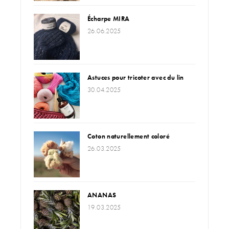
Écharpe MIRA
26.06.2025
Astuces pour tricoter avec du lin
30.04.2025
Coton naturellement coloré
26.03.2025
ANANAS
19.03.2025