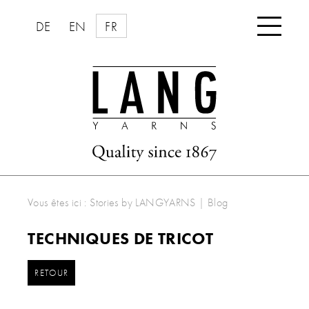

DE
EN
FR
Vous êtes ici :
Stories by LANGYARNS
|
Blog
TECHNIQUES DE TRICOT
RETOUR