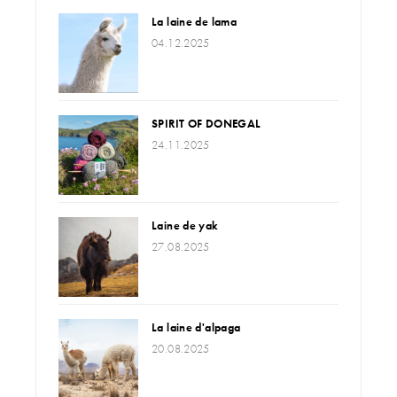
La laine de lama
04.12.2025
SPIRIT OF DONEGAL
24.11.2025
Laine de yak
27.08.2025
La laine d'alpaga
20.08.2025