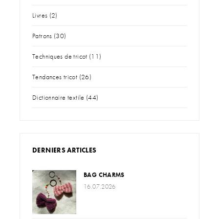
Livres
(2)
Patrons
(30)
Techniques de tricot
(11)
Tendances tricot
(26)
Dictionnaire textile
(44)
DERNIERS ARTICLES
BAG CHARMS
16.07.2026