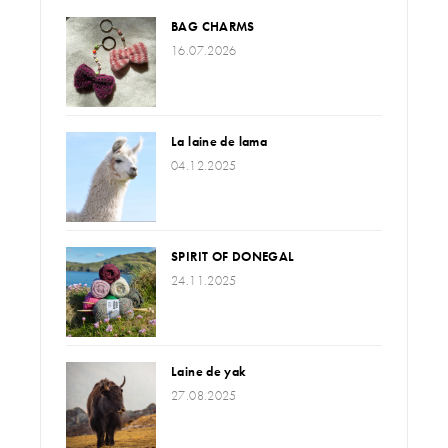
BAG CHARMS
16.07.2026
La laine de lama
04.12.2025
SPIRIT OF DONEGAL
24.11.2025
Laine de yak
27.08.2025