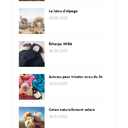
La laine d'alpaga
20.08.2025
Écharpe MIRA
26.06.2025
Astuces pour tricoter avec du lin
30.04.2025
Coton naturellement coloré
26.03.2025