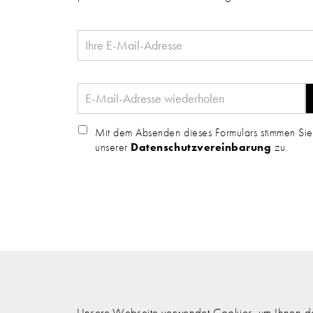
Mit dem Absenden dieses Formulars stimmen Sie
unserer
Datenschutzvereinbarung
zu.
Unsere Webseite verwendet Cookies, um Ihnen den