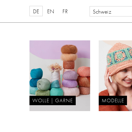
DE
EN
FR
Schweiz
WOLLE | GARNE
MODELLE