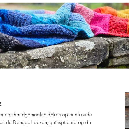
S
nder een handgemaakte deken op een koude
men de Donegal-deken, geïnspireerd op de