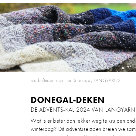
Sie befinden sich hier:
Stories by LANGYARNS
DONEGAL-DEKEN
DE ADVENTS-KAL 2024 VAN LANGYARN
Wat is er beter dan lekker weg te kruipen o
winterdag? Dit adventsseizoen breien we sa