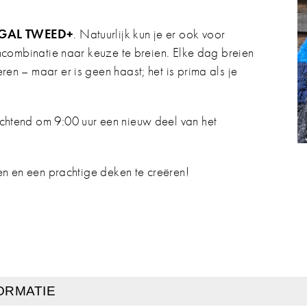
GAL TWEED+
. Natuurlijk kun je er ook voor
ncombinatie naar keuze te breien. Elke dag breien
n – maar er is geen haast; het is prima als je
htend om 9:00 uur een nieuw deel van het
en en een prachtige deken te creëren!
ORMATIE