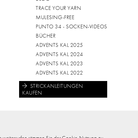
TRACE YOUR YARN
MULESING-FREE
PUNTO 34 - SOCKEN-VIDEOS
BÜCHER
ADVENTS KAL 2025
ADVENTS KAL 2024
ADVENTS KAL 2023
ADVENTS KAL 2022
STRICKANLEITUNGEN
KAUFEN





 weitersurfen stimmen Sie der Cookie-Nutzung zu.