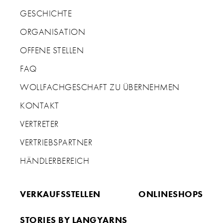
GESCHICHTE
ORGANISATION
OFFENE STELLEN
FAQ
WOLLFACHGESCHAFT ZU ÜBERNEHMEN
KONTAKT
VERTRETER
VERTRIEBSPARTNER
HÄNDLERBEREICH
VERKAUFSSTELLEN
ONLINESHOPS
STORIES BY LANGYARNS