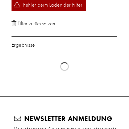
Fehler beim Laden der Filter.
Ergebnisse
NEWSLETTER ANMELDUNG
Wir informieren Sie regelmässig über interessante