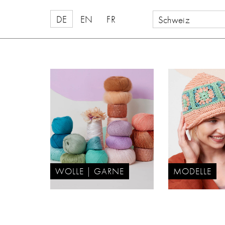
DE
EN
FR
Schweiz
WOLLE | GARNE
MODELLE