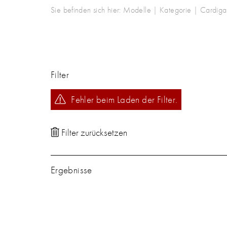
Sie befinden sich hier:
Modelle
|
Kategorie
|
Cardiga
Filter
Fehler beim Laden der Filter.
Ergebnisse