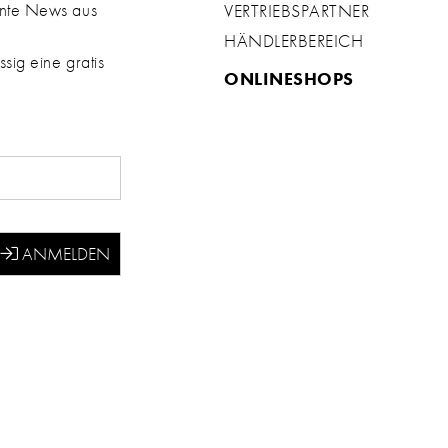
ante News aus
VERTRIEBSPARTNER
HÄNDLERBEREICH
sig eine gratis
ONLINESHOPS