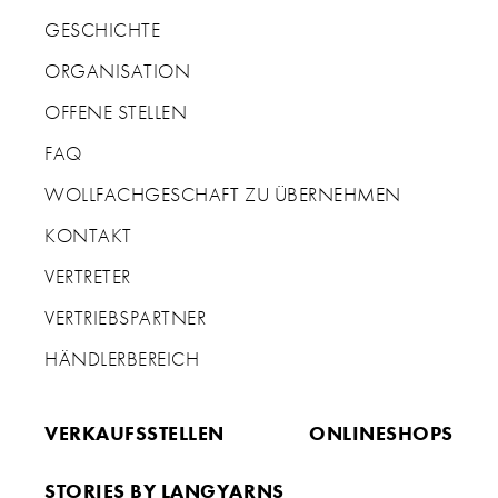
GESCHICHTE
ORGANISATION
OFFENE STELLEN
FAQ
WOLLFACHGESCHAFT ZU ÜBERNEHMEN
KONTAKT
VERTRETER
VERTRIEBSPARTNER
HÄNDLERBEREICH
VERKAUFSSTELLEN
ONLINESHOPS
STORIES BY LANGYARNS