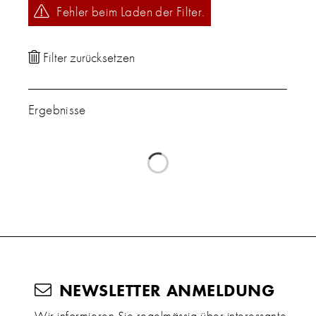
Fehler beim Laden der Filter.
Ergebnisse
NEWSLETTER ANMELDUNG
Wir informieren Sie regelmässig über interessante