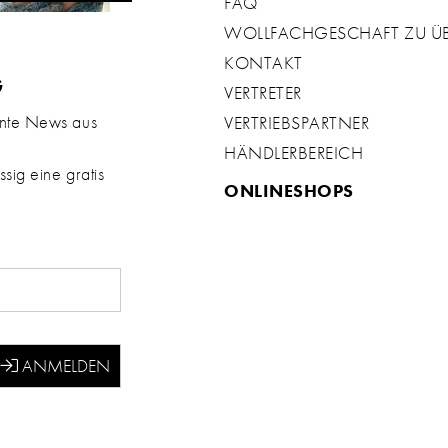
FAQ
WOLLFACHGESCHAFT ZU 
KONTAKT
G
VERTRETER
ante News aus
VERTRIEBSPARTNER
HÄNDLERBEREICH
sig eine gratis
ONLINESHOPS