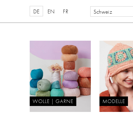
DE
EN
FR
Schweiz
WOLLE | GARNE
MODELLE