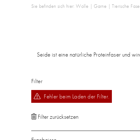
Sie befinden sich hier:
Wolle | Garne
|
Tierische Fase
Seide ist eine natürliche Proteinfaser und 
Filter
Fehler beim Laden der Filter.
Ergebnisse