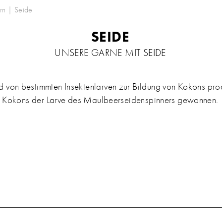
rn
|
Seide
SEIDE
UNSERE GARNE MIT SEIDE
wird von bestimmten Insektenlarven zur Bildung von Kokons pr
Kokons der Larve des Maulbeerseidenspinners gewonnen.