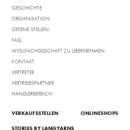
GESCHICHTE
ORGANISATION
OFFENE STELLEN
FAQ
WOLLFACHGESCHAFT ZU ÜBERNEHMEN
KONTAKT
VERTRETER
VERTRIEBSPARTNER
HÄNDLERBEREICH
VERKAUFSSTELLEN
ONLINESHOPS
STORIES BY LANGYARNS