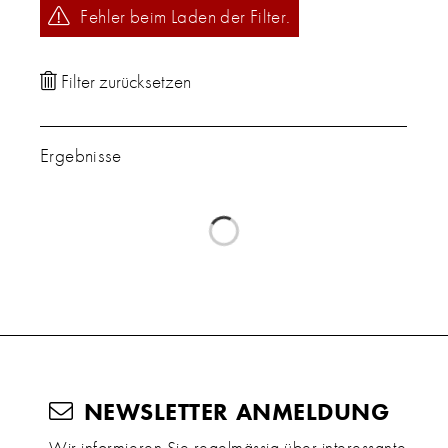
Fehler beim Laden der Filter.
Ergebnisse
NEWSLETTER ANMELDUNG
Wir informieren Sie regelmässig über interessante