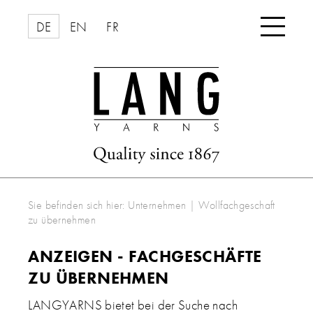

DE
EN
FR
Sie befinden sich hier:
Unternehmen
|
Wollfachgeschaft
zu übernehmen
ANZEIGEN - FACHGESCHÄFTE
ZU ÜBERNEHMEN
LANGYARNS bietet bei der Suche nach