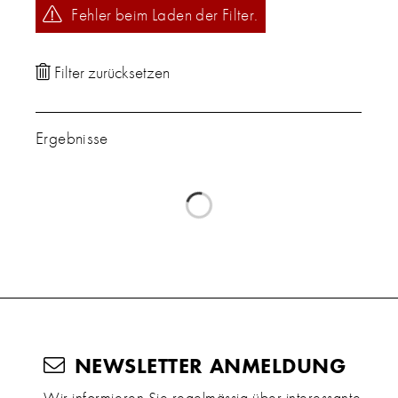
Fehler beim Laden der Filter.
Ergebnisse
NEWSLETTER ANMELDUNG
Wir informieren Sie regelmässig über interessante