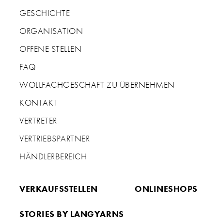
GESCHICHTE
ORGANISATION
OFFENE STELLEN
FAQ
WOLLFACHGESCHAFT ZU ÜBERNEHMEN
KONTAKT
VERTRETER
VERTRIEBSPARTNER
HÄNDLERBEREICH
VERKAUFSSTELLEN
ONLINESHOPS
STORIES BY LANGYARNS