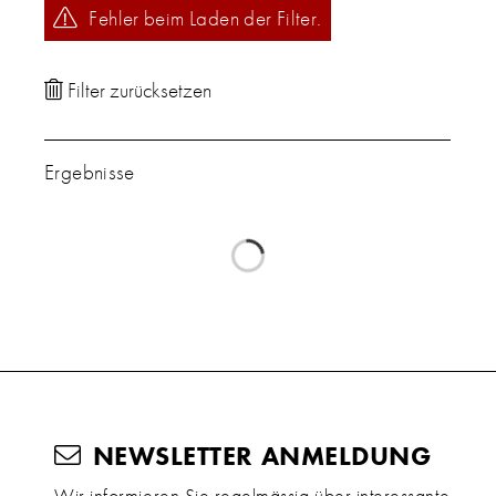
Fehler beim Laden der Filter.
Ergebnisse
NEWSLETTER ANMELDUNG
Wir informieren Sie regelmässig über interessante