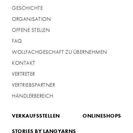
GESCHICHTE
ORGANISATION
OFFENE STELLEN
FAQ
WOLLFACHGESCHAFT ZU ÜBERNEHMEN
KONTAKT
VERTRETER
VERTRIEBSPARTNER
HÄNDLERBEREICH
VERKAUFSSTELLEN
ONLINESHOPS
STORIES BY LANGYARNS