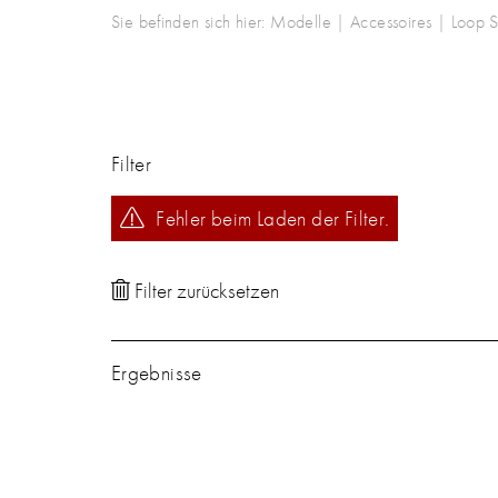
Sie befinden sich hier:
Modelle
|
Accessoires
|
Loop S
Filter
Fehler beim Laden der Filter.
Ergebnisse