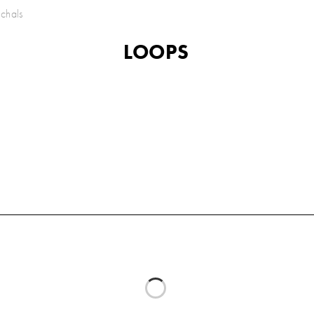
chals
LOOPS