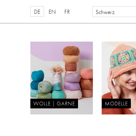
DE
EN
FR
Schweiz
WOLLE | GARNE
MODELLE