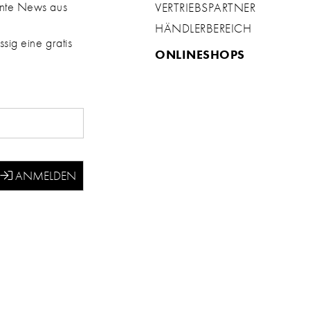
ante News aus
VERTRIEBSPARTNER
HÄNDLERBEREICH
sig eine gratis
ONLINESHOPS