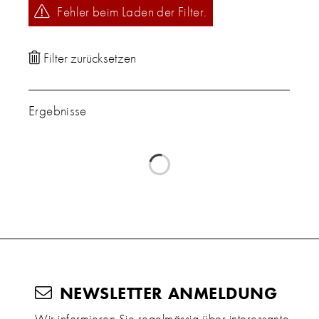
Fehler beim Laden der Filter.
Ergebnisse
NEWSLETTER ANMELDUNG
Wir informieren Sie regelmässig über interessante