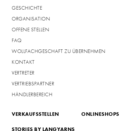
GESCHICHTE
ORGANISATION
OFFENE STELLEN
FAQ
WOLLFACHGESCHAFT ZU ÜBERNEHMEN
KONTAKT
VERTRETER
VERTRIEBSPARTNER
HÄNDLERBEREICH
VERKAUFSSTELLEN
ONLINESHOPS
STORIES BY LANGYARNS