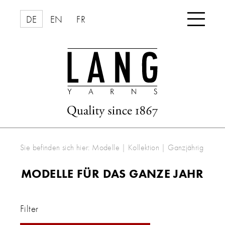

DE
EN
FR
Sie befinden sich hier:
Modelle
|
Kollektion
|
Ganzjährig
MODELLE FÜR DAS GANZE JAHR
Filter