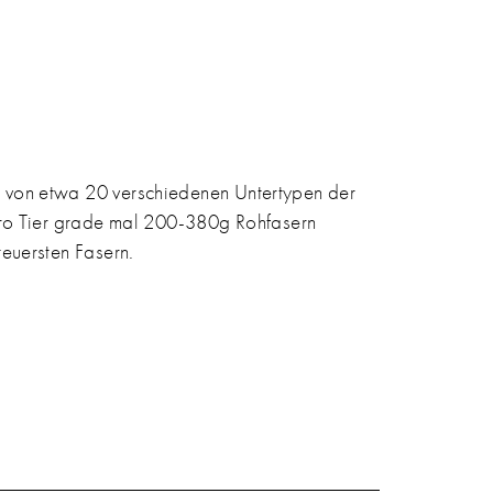
le von etwa 20 verschiedenen Untertypen der
ro Tier grade mal 200-380g Rohfasern
euersten Fasern.