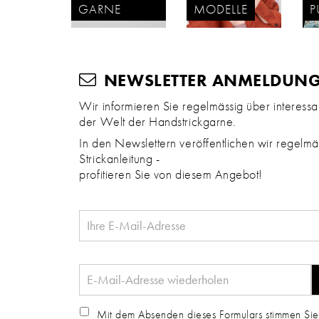
GARNE
MODELLE
P
NEWSLETTER ANMELDUN
Wir informieren Sie regelmässig über interess
der Welt der Handstrickgarne.
In den Newslettern veröffentlichen wir regelmäs
Strickanleitung -
profitieren Sie von diesem Angebot!
Mit dem Absenden dieses Formulars stimmen Sie