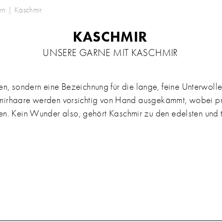
rn
|
Kaschmir
KASCHMIR
UNSERE GARNE MIT KASCHMIR
gen, sondern eine Bezeichnung für die lange, feine Unterwol
hmirhaare werden vorsichtig von Hand ausgekämmt, wobei p
 Kein Wunder also, gehört Kaschmir zu den edelsten und t