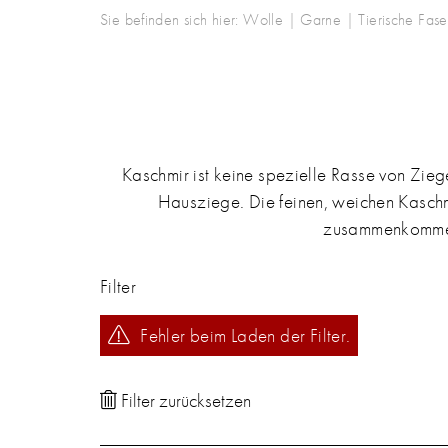
Sie befinden sich hier:
Wolle | Garne
|
Tierische Fase
Kaschmir ist keine spezielle Rasse von Zie
Hausziege. Die feinen, weichen Kasc
zusammenkommen.
Filter
Fehler beim Laden der Filter.