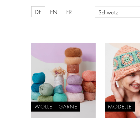
DE
EN
FR
Schweiz
WOLLE | GARNE
MODELLE