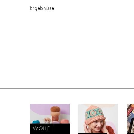
Ergebnisse
WOLLE |