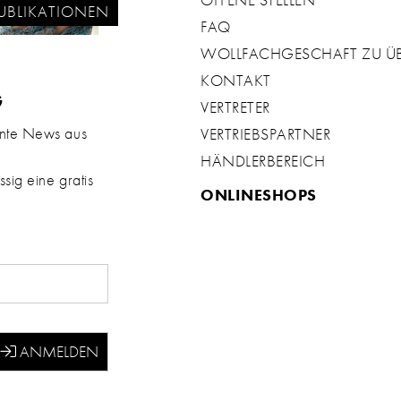
OFFENE STELLEN
UBLIKATIONEN
FAQ
WOLLFACHGESCHAFT ZU 
KONTAKT
G
VERTRETER
ante News aus
VERTRIEBSPARTNER
HÄNDLERBEREICH
sig eine gratis
ONLINESHOPS