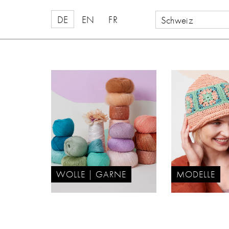
DE
EN
FR
Schweiz
WOLLE | GARNE
MODELLE