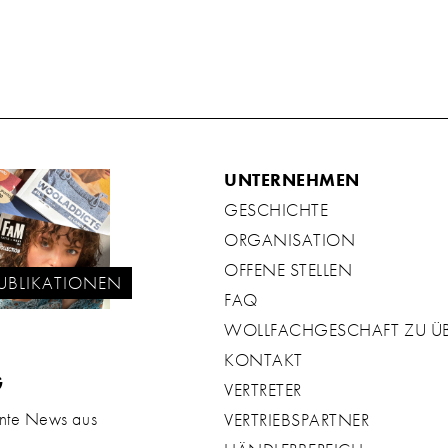
UNTERNEHMEN
GESCHICHTE
ORGANISATION
OFFENE STELLEN
UBLIKATIONEN
FAQ
WOLLFACHGESCHAFT ZU 
KONTAKT
G
VERTRETER
ante News aus
VERTRIEBSPARTNER