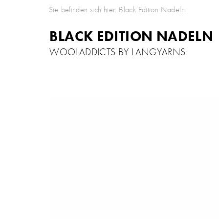
Sie befinden sich hier:
Black Edition Nadeln
BLACK EDITION NADELN
WOOLADDICTS BY LANGYARNS